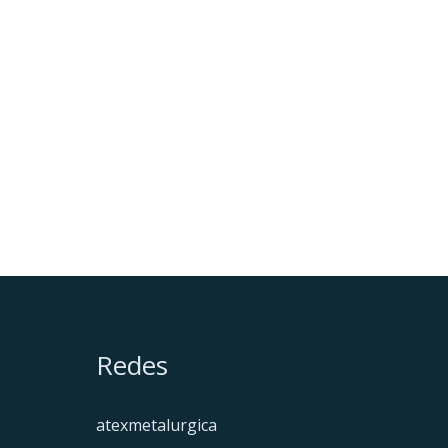
Redes
atexmetalurgica