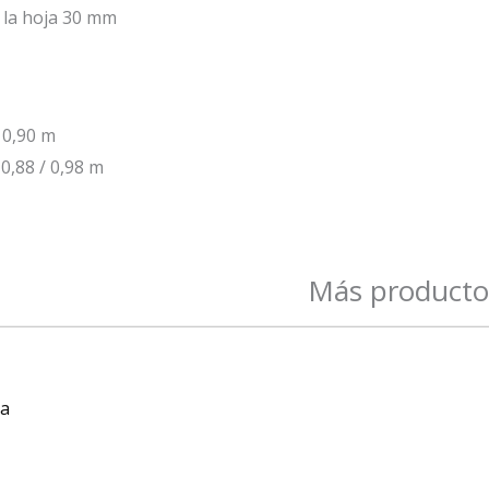
 la hoja 30 mm
 0,90 m
0,88 / 0,98 m
Más producto
a